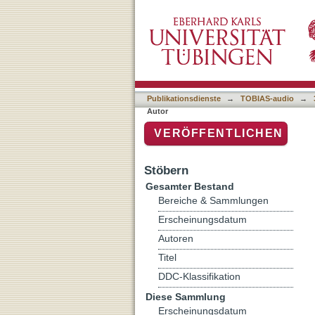
Auflistung 3 Sendearchiv 
Publikationsdienste
→
TOBIAS-audio
→
Autor
VERÖFFENTLICHEN
Stöbern
Gesamter Bestand
Bereiche & Sammlungen
Erscheinungsdatum
Autoren
Titel
DDC-Klassifikation
Diese Sammlung
Erscheinungsdatum