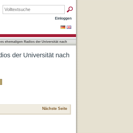
utor
Einloggen
des ehemaligen Radios der Universität nach
ios der Universität nach
Nächste Seite