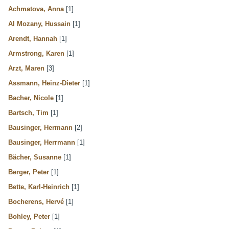
Achmatova, Anna
[1]
Al Mozany, Hussain
[1]
Arendt, Hannah
[1]
Armstrong, Karen
[1]
Arzt, Maren
[3]
Assmann, Heinz-Dieter
[1]
Bacher, Nicole
[1]
Bartsch, Tim
[1]
Bausinger, Hermann
[2]
Bausinger, Herrmann
[1]
Bächer, Susanne
[1]
Berger, Peter
[1]
Bette, Karl-Heinrich
[1]
Bocherens, Hervé
[1]
Bohley, Peter
[1]