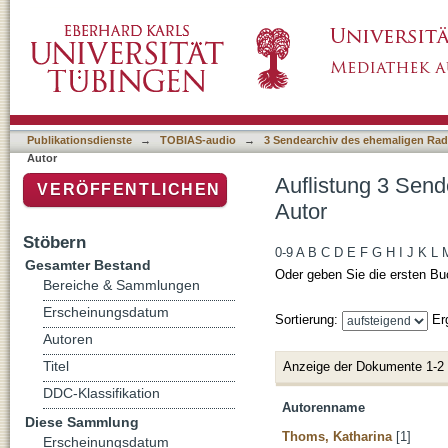
Auflistung 3 Sendearchiv des ehemaligen Rad
Publikationsdienste
→
TOBIAS-audio
→
3 Sendearchiv des ehemaligen Radi
Autor
Auflistung 3 Send
VERÖFFENTLICHEN
Autor
Stöbern
0-9
A
B
C
D
E
F
G
H
I
J
K
L
Gesamter Bestand
Oder geben Sie die ersten Bu
Bereiche & Sammlungen
Erscheinungsdatum
Sortierung:
Er
Autoren
Titel
Anzeige der Dokumente 1-2
DDC-Klassifikation
Autorenname
Diese Sammlung
Thoms, Katharina
[1]
Erscheinungsdatum