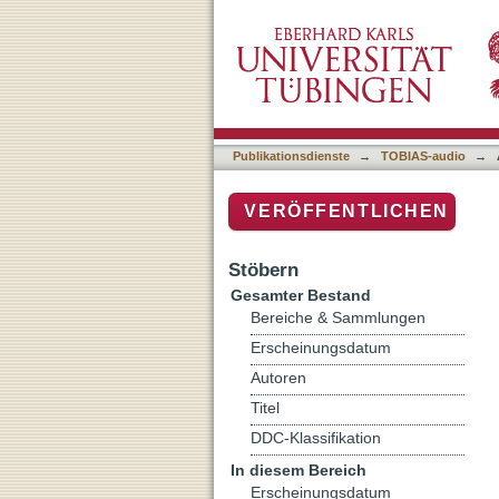
Auflistung TOBIAS-audio 
Publikationsdienste
→
TOBIAS-audio
→
VERÖFFENTLICHEN
Stöbern
Gesamter Bestand
Bereiche & Sammlungen
Erscheinungsdatum
Autoren
Titel
DDC-Klassifikation
In diesem Bereich
Erscheinungsdatum