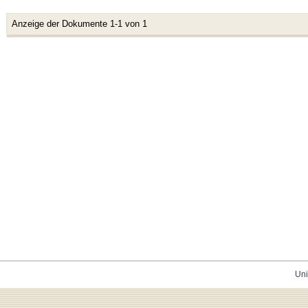
Anzeige der Dokumente 1-1 von 1
Uni