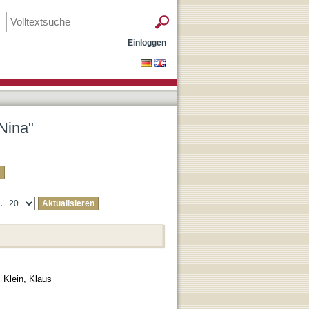
Einloggen
Nina"
e:
:
Klein, Klaus