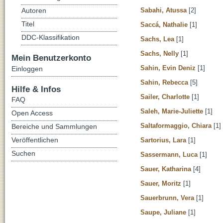
Sabahi, Atussa
[2]
Autoren
Titel
Saccá, Nathalie
[1]
DDC-Klassifikation
Sachs, Lea
[1]
Sachs, Nelly
[1]
Mein Benutzerkonto
Sahin, Evin Deniz
[1]
Einloggen
Sahin, Rebecca
[5]
Hilfe & Infos
Sailer, Charlotte
[1]
FAQ
Saleh, Marie-Juliette
[1]
Open Access
Saltaformaggio, Chiara
[1]
Bereiche und Sammlungen
Veröffentlichen
Sartorius, Lara
[1]
Suchen
Sassermann, Luca
[1]
Sauer, Katharina
[4]
Sauer, Moritz
[1]
Sauerbrunn, Vera
[1]
Saupe, Juliane
[1]