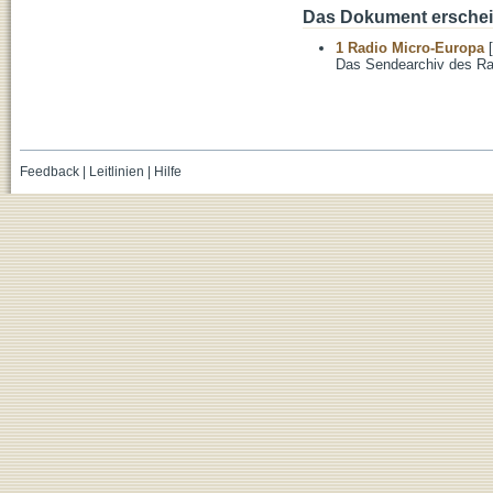
Das Dokument erschein
1 Radio Micro-Europa
[
Das Sendearchiv des Ra
Feedback
|
Leitlinien
|
Hilfe