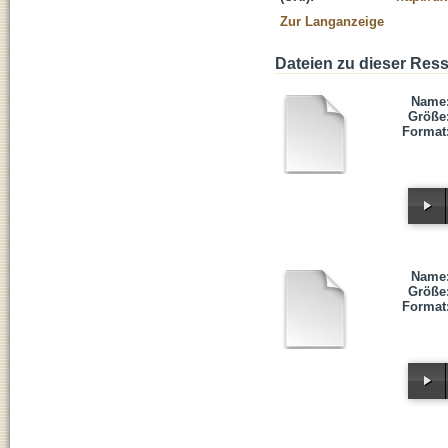
Zur Langanzeige
Dateien zu dieser Res
Name
Größe
Format
Name
Größe
Format