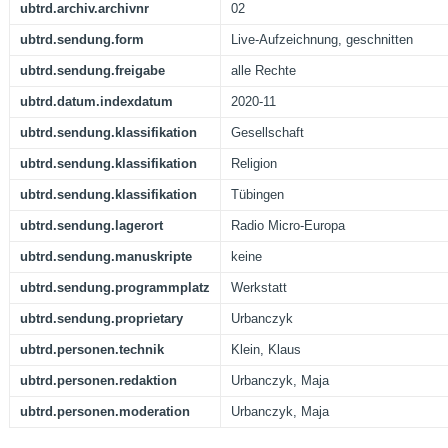
ubtrd.archiv.archivnr
02
ubtrd.sendung.form
Live-Aufzeichnung, geschnitten
ubtrd.sendung.freigabe
alle Rechte
ubtrd.datum.indexdatum
2020-11
ubtrd.sendung.klassifikation
Gesellschaft
ubtrd.sendung.klassifikation
Religion
ubtrd.sendung.klassifikation
Tübingen
ubtrd.sendung.lagerort
Radio Micro-Europa
ubtrd.sendung.manuskripte
keine
ubtrd.sendung.programmplatz
Werkstatt
ubtrd.sendung.proprietary
Urbanczyk
ubtrd.personen.technik
Klein, Klaus
ubtrd.personen.redaktion
Urbanczyk, Maja
ubtrd.personen.moderation
Urbanczyk, Maja