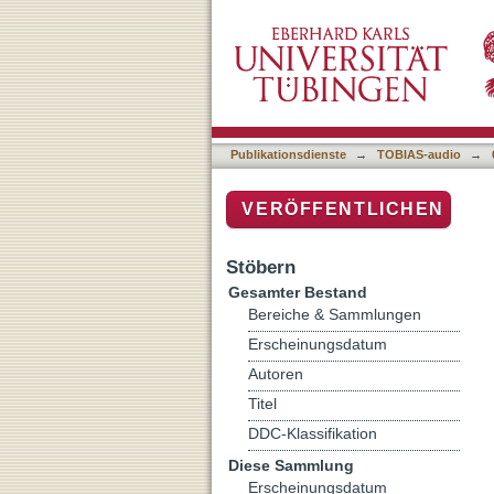
Nähkästchen Qualitative 
Publikationsdienste
→
TOBIAS-audio
→
VERÖFFENTLICHEN
Stöbern
Gesamter Bestand
Bereiche & Sammlungen
Erscheinungsdatum
Autoren
Titel
DDC-Klassifikation
Diese Sammlung
Erscheinungsdatum