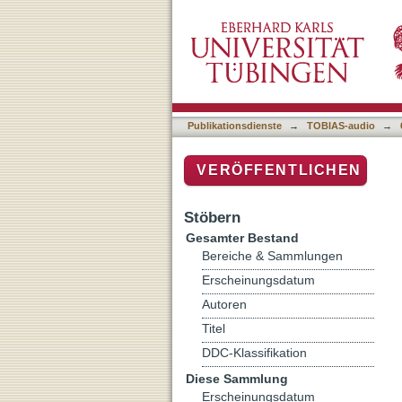
Auflistung 6 Nähkästchen
Publikationsdienste
→
TOBIAS-audio
→
VERÖFFENTLICHEN
Stöbern
Gesamter Bestand
Bereiche & Sammlungen
Erscheinungsdatum
Autoren
Titel
DDC-Klassifikation
Diese Sammlung
Erscheinungsdatum