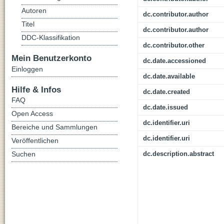
Autoren
dc.contributor.author
Titel
dc.contributor.author
DDC-Klassifikation
dc.contributor.other
Mein Benutzerkonto
dc.date.accessioned
Einloggen
dc.date.available
Hilfe & Infos
dc.date.created
FAQ
dc.date.issued
Open Access
dc.identifier.uri
Bereiche und Sammlungen
dc.identifier.uri
Veröffentlichen
Suchen
dc.description.abstract