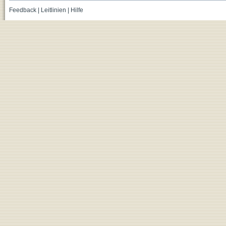
Feedback
|
Leitlinien
|
Hilfe