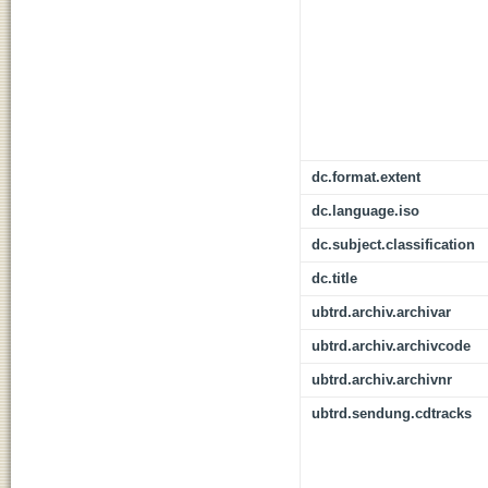
dc.format.extent
dc.language.iso
dc.subject.classification
dc.title
ubtrd.archiv.archivar
ubtrd.archiv.archivcode
ubtrd.archiv.archivnr
ubtrd.sendung.cdtracks