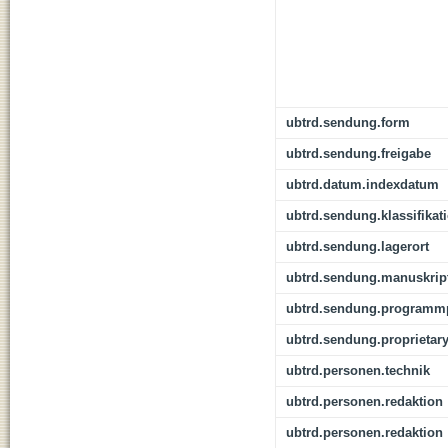
ubtrd.sendung.form
ubtrd.sendung.freigabe
ubtrd.datum.indexdatum
ubtrd.sendung.klassifikat
ubtrd.sendung.lagerort
ubtrd.sendung.manuskrip
ubtrd.sendung.programmp
ubtrd.sendung.proprietar
ubtrd.personen.technik
ubtrd.personen.redaktion
ubtrd.personen.redaktion