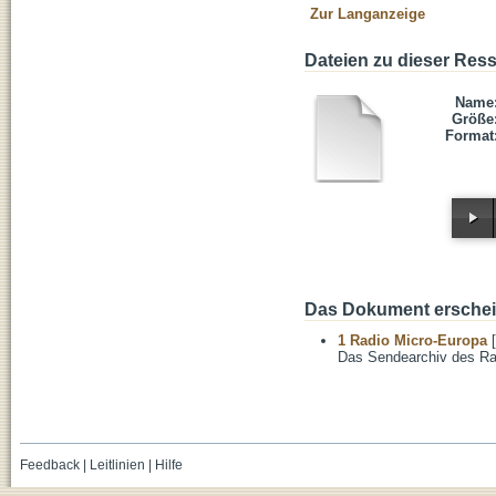
Zur Langanzeige
Dateien zu dieser Res
Name
Größe
Format
Das Dokument erschein
1 Radio Micro-Europa
[
Das Sendearchiv des Ra
Feedback
|
Leitlinien
|
Hilfe