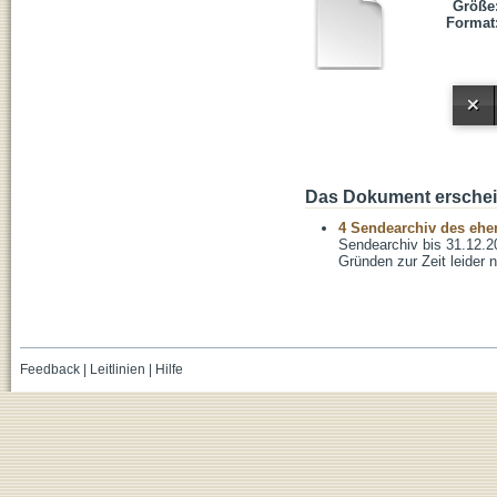
Größe
Format
Das Dokument erschein
4 Sendearchiv des ehem
Sendearchiv bis 31.12.2
Gründen zur Zeit leider n
Feedback
|
Leitlinien
|
Hilfe