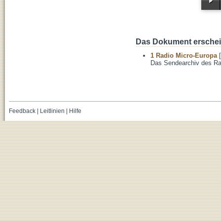
Das Dokument erschein
1 Radio Micro-Europa
[
Das Sendearchiv des Ra
Feedback
|
Leitlinien
|
Hilfe