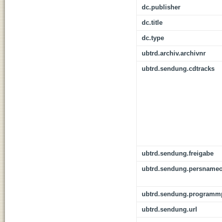
dc.publisher
dc.title
dc.type
ubtrd.archiv.archivnr
ubtrd.sendung.cdtracks
ubtrd.sendung.freigabe
ubtrd.sendung.persnameo
ubtrd.sendung.programmp
ubtrd.sendung.url