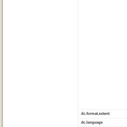
dc.format.extent
dc.language