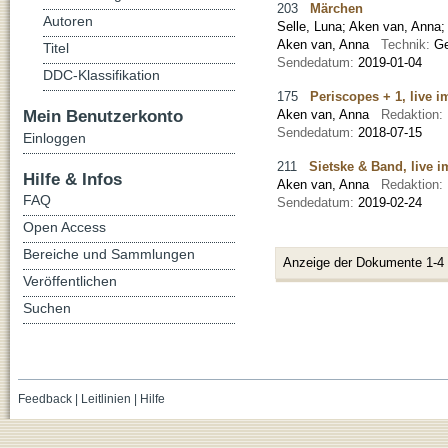
203
Märchen
Autoren
Selle, Luna
;
Aken van, Anna
Aken van, Anna
Technik:
Ge
Titel
Sendedatum:
2019-01-04
DDC-Klassifikation
175
Periscopes + 1, live 
Mein Benutzerkonto
Aken van, Anna
Redaktion:
Sendedatum:
2018-07-15
Einloggen
211
Sietske & Band, live 
Hilfe & Infos
Aken van, Anna
Redaktion:
FAQ
Sendedatum:
2019-02-24
Open Access
Bereiche und Sammlungen
Anzeige der Dokumente 1-4
Veröffentlichen
Suchen
Feedback
|
Leitlinien
|
Hilfe