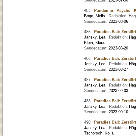
Sendedatum:
2023-07-30
483
Pandemie - Psyche - Kr
Boga, Melis
Redaktion:
Häg
Sendedatum:
2023-08-06
485
Paradies Bali: Zerstör
Jansky, Lea
Redaktion:
Häg
Klein, Klaus
Sendedatum:
2023-08-20
486
Paradies Bali: Zerstör
Jansky, Lea
Redaktion:
Häg
Sendedatum:
2023-08-27
487
Paradies Bali: Zerstör
Jansky, Lea
Redaktion:
Häg
Sendedatum:
2023-09-03
488
Paradies Bali: Zerstör
Jansky, Lea
Redaktion:
Häg
Sendedatum:
2023-09-10
490
Paradies Bali: Zerstör
Jansky, Lea
Redaktion:
Häg
Tschorsch, Kolja