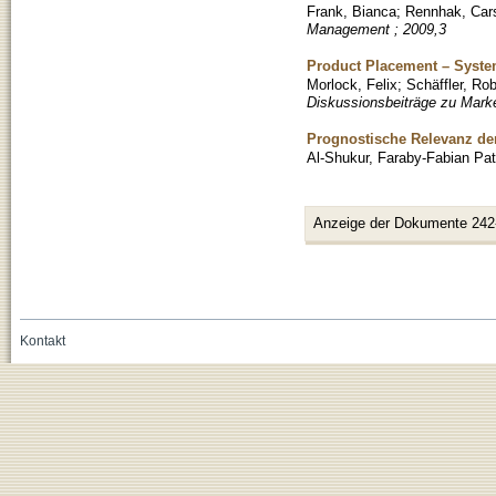
Frank, Bianca
;
Rennhak, Car
Management ; 2009,3
Product Placement – System
Morlock, Felix
;
Schäffler, Rob
Diskussionsbeiträge zu Mark
Prognostische Relevanz der
Al-Shukur, Faraby-Fabian Pat
Anzeige der Dokumente 242
Kontakt