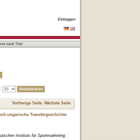
Einloggen
rne nach Titel
e:
Vorherige Seite
Nächste Seite
isch-ungarische Transfergeschichte
schen Instituts für Sportmarketing ;