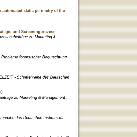
n automated static perimetry of the
trategie und Screeningprozess
kussionsbeiträge zu Marketing &
 Probleme forensischer Begutachtung,
ZEIT - Schriftenreihe des Deutschen
10
beiträge zu Marketing & Management ;
nreihe des Deutschen Instituts für