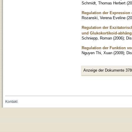
Schmidt, Thomas Herbert
(
20
Regulation der Expression 
Rozanski, Verena Eveline
(
20
Regulation der Exzitatori
und Glukokortikoid-abhäng
Schniepp, Roman
(
2006
)
;
Dis
Regulation der Funktion vo
Nguyen Thi, Xuan
(
2009
)
;
Dis
Anzeige der Dokumente 378
Kontakt