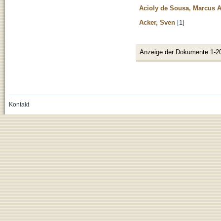
Acioly de Sousa, Marcus 
Acker, Sven
[1]
Anzeige der Dokumente 1-2
Kontakt