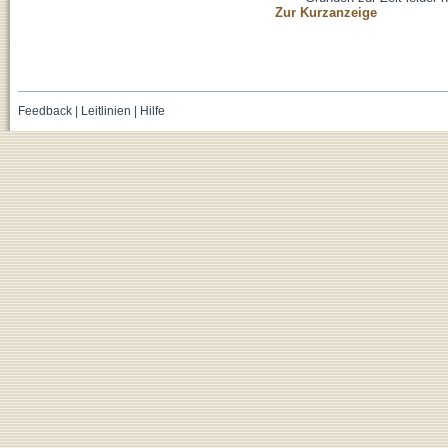
Zur Kurzanzeige
Feedback
|
Leitlinien
|
Hilfe