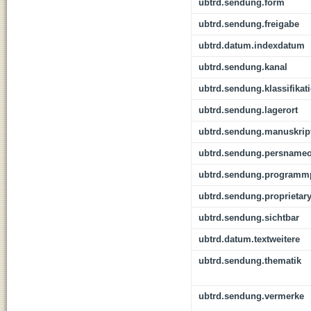
ubtrd.sendung.form
ubtrd.sendung.freigabe
ubtrd.datum.indexdatum
ubtrd.sendung.kanal
ubtrd.sendung.klassifikat
ubtrd.sendung.lagerort
ubtrd.sendung.manuskrip
ubtrd.sendung.persnameo
ubtrd.sendung.programmp
ubtrd.sendung.proprietar
ubtrd.sendung.sichtbar
ubtrd.datum.textweitere
ubtrd.sendung.thematik
ubtrd.sendung.vermerke