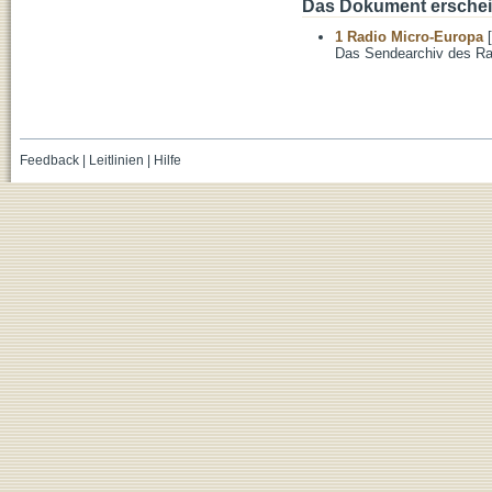
Das Dokument erschein
1 Radio Micro-Europa
[
Das Sendearchiv des Ra
Feedback
|
Leitlinien
|
Hilfe