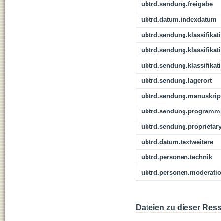
ubtrd.sendung.freigabe
ubtrd.datum.indexdatum
ubtrd.sendung.klassifikat
ubtrd.sendung.klassifikat
ubtrd.sendung.klassifikat
ubtrd.sendung.lagerort
ubtrd.sendung.manuskrip
ubtrd.sendung.programmp
ubtrd.sendung.proprietar
ubtrd.datum.textweitere
ubtrd.personen.technik
ubtrd.personen.moderati
Dateien zu dieser Res