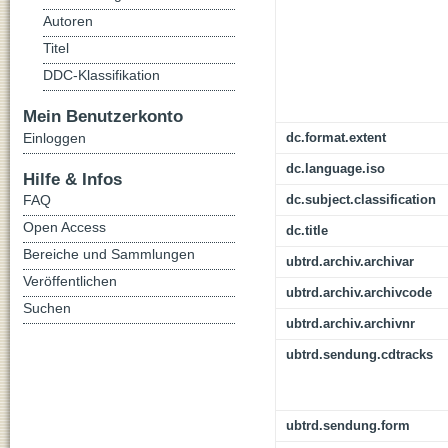
Autoren
Titel
DDC-Klassifikation
Mein Benutzerkonto
Einloggen
dc.format.extent
dc.language.iso
Hilfe & Infos
FAQ
dc.subject.classification
Open Access
dc.title
Bereiche und Sammlungen
ubtrd.archiv.archivar
Veröffentlichen
ubtrd.archiv.archivcode
Suchen
ubtrd.archiv.archivnr
ubtrd.sendung.cdtracks
ubtrd.sendung.form