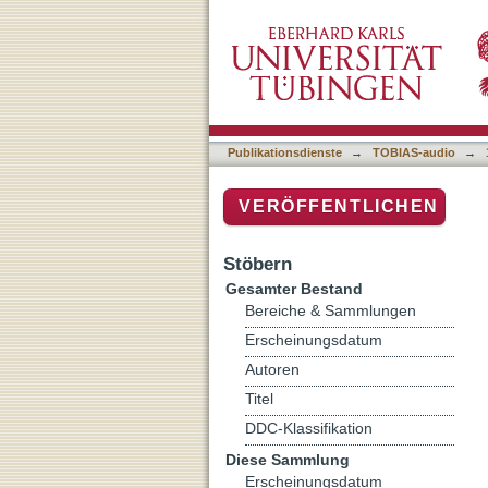
Feminismus süß-sauer: In
Publikationsdienste
→
TOBIAS-audio
→
VERÖFFENTLICHEN
Stöbern
Gesamter Bestand
Bereiche & Sammlungen
Erscheinungsdatum
Autoren
Titel
DDC-Klassifikation
Diese Sammlung
Erscheinungsdatum