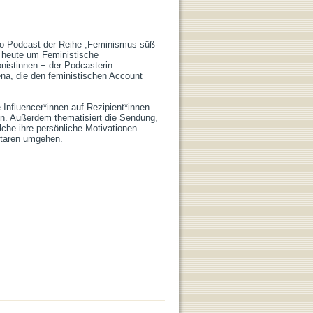
dio-Podcast der Reihe „Feminismus süß-
 heute um Feministische 
istinnen ¬ der Podcasterin

a, die den feministischen Account 
Influencer*innen auf Rezipient*innen 
n. Außerdem thematisiert die Sendung, 
lche ihre persönliche Motivationen 
ntaren umgehen.