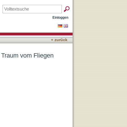
el)
Einloggen
« zurück
n Traum vom Fliegen