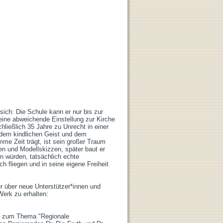
ch: Die Schule kann er nur bis zur 
ine abweichende Einstellung zur Kirche 
hließlich 35 Jahre zu Unrecht in einer 
dem kindlichen Geist und dem 
e Zeit trägt, ist sein großer Traum 
n und Modellskizzen, später baut er 
 würden, tatsächlich echte 
h fliegen und in seine eigene Freiheit 
r über neue Unterstützer*innen und 
erk zu erhalten:

s zum Thema "Regionale 