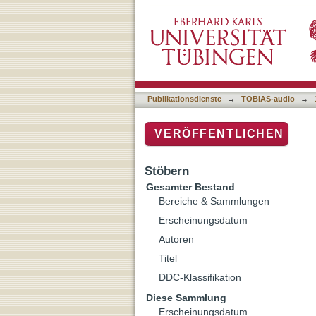
Studiogespräch mit Daniil
Publikationsdienste
→
TOBIAS-audio
→
VERÖFFENTLICHEN
Stöbern
Gesamter Bestand
Bereiche & Sammlungen
Erscheinungsdatum
Autoren
Titel
DDC-Klassifikation
Diese Sammlung
Erscheinungsdatum