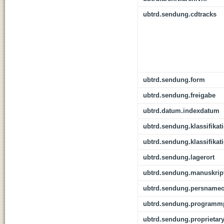
ubtrd.sendung.cdtracks
ubtrd.sendung.form
ubtrd.sendung.freigabe
ubtrd.datum.indexdatum
ubtrd.sendung.klassifikat
ubtrd.sendung.klassifikat
ubtrd.sendung.lagerort
ubtrd.sendung.manuskrip
ubtrd.sendung.persnameo
ubtrd.sendung.programmp
ubtrd.sendung.proprietar