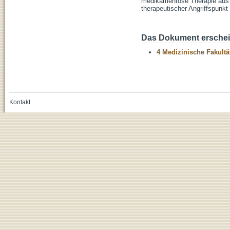
medikamentöse Therapie aus 
therapeutischer Angriffspunkt
Das Dokument erschein
4 Medizinische Fakultä
Kontakt