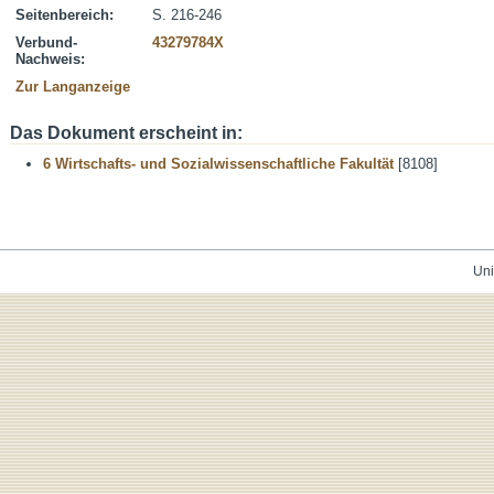
Seitenbereich:
S. 216-246
Verbund-
43279784X
Nachweis:
Zur Langanzeige
Das Dokument erscheint in:
6 Wirtschafts- und Sozialwissenschaftliche Fakultät
[8108]
Uni