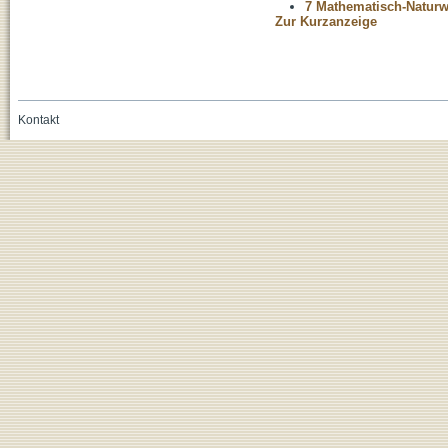
7 Mathematisch-Naturwi
Zur Kurzanzeige
Kontakt