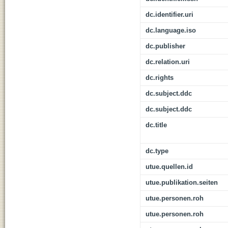
dc.identifier.uri
dc.language.iso
dc.publisher
dc.relation.uri
dc.rights
dc.subject.ddc
dc.subject.ddc
dc.title
dc.type
utue.quellen.id
utue.publikation.seiten
utue.personen.roh
utue.personen.roh