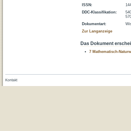
ISSN:
14
DDC-Klassifikation:
54
570
Dokumentart:
Wis
Zur Langanzeige
Das Dokument erschein
7 Mathematisch-Naturwi
Kontakt