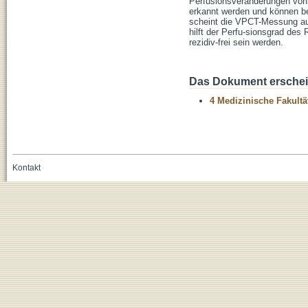
Perfusionsveränderungen von
erkannt werden und können b
scheint die VPCT-Messung a
hilft der Perfu-sionsgrad de
rezidiv-frei sein werden.
Das Dokument erschein
4 Medizinische Fakultä
Kontakt