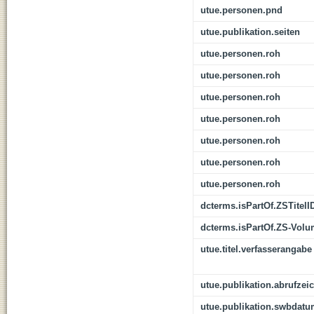
utue.personen.pnd
utue.publikation.seiten
utue.personen.roh
utue.personen.roh
utue.personen.roh
utue.personen.roh
utue.personen.roh
utue.personen.roh
utue.personen.roh
dcterms.isPartOf.ZSTitelI
dcterms.isPartOf.ZS-Vol
utue.titel.verfasserangabe
utue.publikation.abrufzei
utue.publikation.swbdat