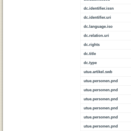
dc.identifier.issn
dc.identifier.uri
dc.language.iso
dc.relation.uri
dc.rights
dc.title
dc.type
utue.artikel.swb
utue.personen.pnd
utue.personen.pnd
utue.personen.pnd
utue.personen.pnd
utue.personen.pnd
utue.personen.pnd