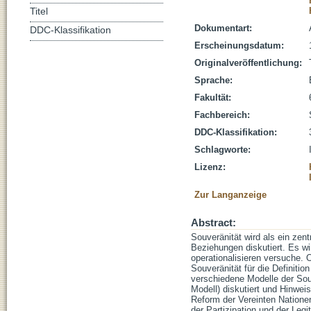
Titel
Dokumentart:
DDC-Klassifikation
Erscheinungsdatum:
Originalveröffentlichung:
Sprache:
Fakultät:
Fachbereich:
DDC-Klassifikation:
Schlagworte:
Lizenz:
Zur Langanzeige
Abstract:
Souveränität wird als ein zen
Beziehungen diskutiert. Es wi
operationalisieren versuche.
Souveränität für die Definiti
verschiedene Modelle der Souv
Modell) diskutiert und Hinwei
Reform der Vereinten Nationen
der Partizipation und der Leg