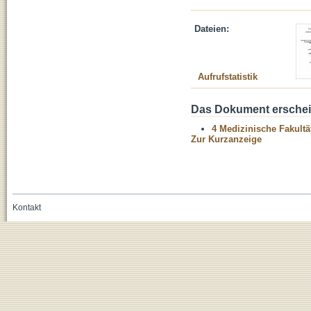
Dateien:
Aufrufstatistik
Das Dokument erschein
4 Medizinische Fakultä
Zur Kurzanzeige
Kontakt