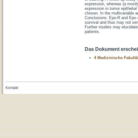
expression, whereas (a mostl
expression in tumor epithelial 
chosen. In the multivariable 
Conclusions: Epo-R and Epo ex
survival and thus may not ser
Further studies may elucidate
patients.
Das Dokument erschein
4 Medizinische Fakultä
Kontakt