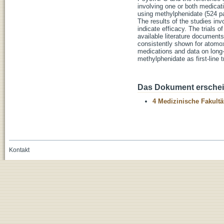
involving one or both medicati
using methylphenidate (524 pat
The results of the studies in
indicate efficacy. The trials
available literature document
consistently shown for atomox
medications and data on long-
methylphenidate as first-line 
Das Dokument erschein
4 Medizinische Fakultä
Kontakt