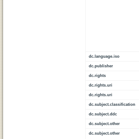
dc.language.iso
dc.publisher
dc.rights
dc.rights.uri
dc.rights.uri
dc.subject.classification
dc.subject.ddc
dc.subject.other
dc.subject.other