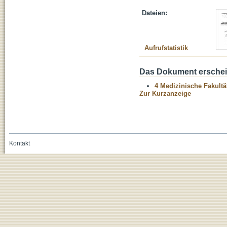
Dateien:
Aufrufstatistik
Das Dokument erschein
4 Medizinische Fakultä
Zur Kurzanzeige
Kontakt