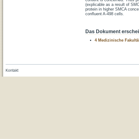
(explicable as a result of SM
protein in higher SMCA conce
confluent A-498 cells.
Das Dokument erschein
4 Medizinische Fakultä
Kontakt