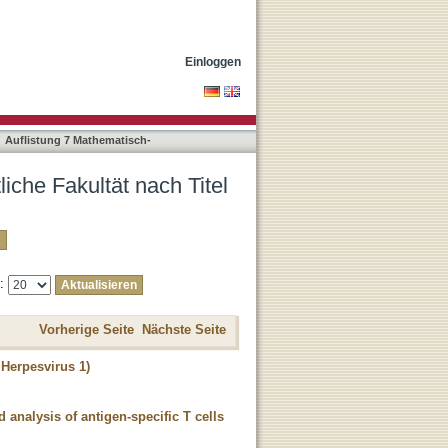
Einloggen
Auflistung 7 Mathematisch-
iche Fakultät nach Titel
e:
Vorherige Seite
Nächste Seite
 Herpesvirus 1)
 analysis of antigen-specific T cells