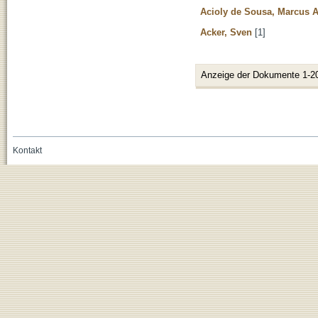
Acioly de Sousa, Marcus 
Acker, Sven
[1]
Anzeige der Dokumente 1-2
Kontakt