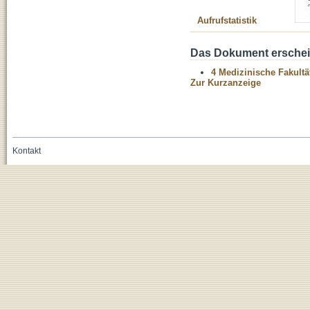
Aufrufstatistik
Das Dokument erschein
4 Medizinische Fakultä
Zur Kurzanzeige
Kontakt