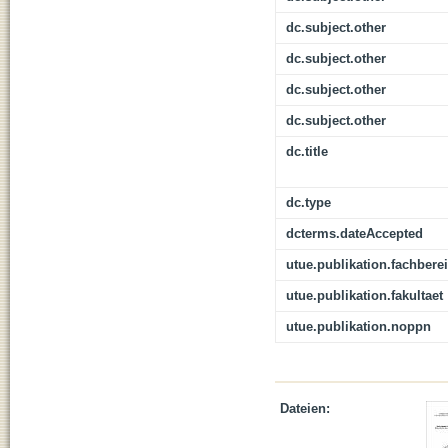
dc.subject.other
dc.subject.other
dc.subject.other
dc.subject.other
dc.title
dc.type
dcterms.dateAccepted
utue.publikation.fachbere
utue.publikation.fakultaet
utue.publikation.noppn
Dateien: