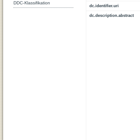
DDC-Klassifikation
dc.identifier.uri
dc.description.abstract