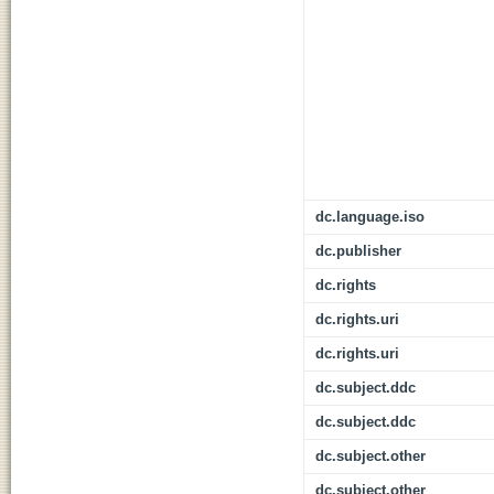
dc.language.iso
dc.publisher
dc.rights
dc.rights.uri
dc.rights.uri
dc.subject.ddc
dc.subject.ddc
dc.subject.other
dc.subject.other