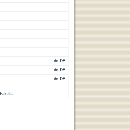
de_DE
de_DE
de_DE
Fakultät