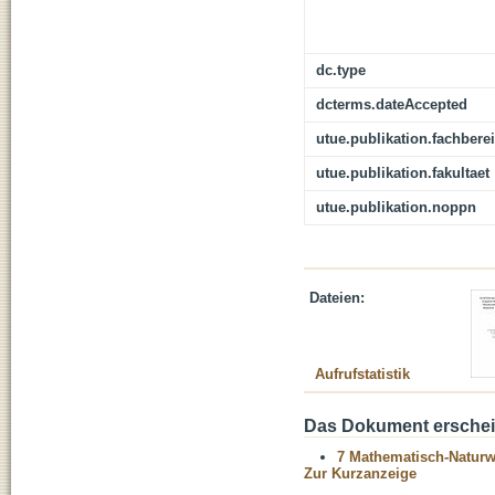
dc.type
dcterms.dateAccepted
utue.publikation.fachbere
utue.publikation.fakultaet
utue.publikation.noppn
Dateien:
Aufrufstatistik
Das Dokument erschein
7 Mathematisch-Naturwi
Zur Kurzanzeige