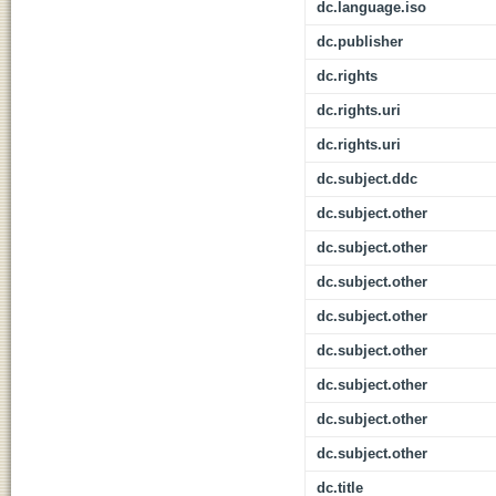
dc.language.iso
dc.publisher
dc.rights
dc.rights.uri
dc.rights.uri
dc.subject.ddc
dc.subject.other
dc.subject.other
dc.subject.other
dc.subject.other
dc.subject.other
dc.subject.other
dc.subject.other
dc.subject.other
dc.title