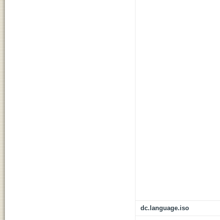
dc.language.iso