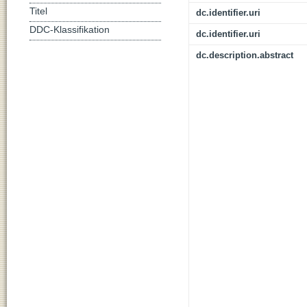
Titel
dc.identifier.uri
DDC-Klassifikation
dc.identifier.uri
dc.description.abstract