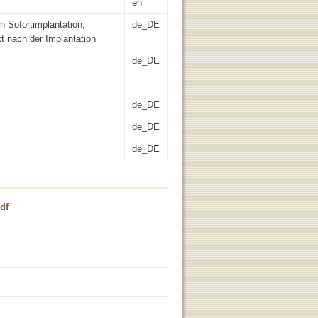
en
h Sofortimplantation,
de_DE
t nach der Implantation
de_DE
de_DE
de_DE
de_DE
df