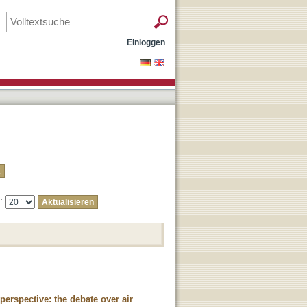
Einloggen
e:
erspective: the debate over air