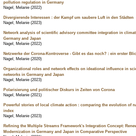
pollution regulation in Germany
Nagel, Melanie
(
2022
)
Divergierende Interessen : der Kampf um saubere Luft in den Städten
Nagel, Melanie
(
2023
)
Network analysis of scientific advisory committee integration in clima
Germany and Japan
Nagel, Melanie
(
2022
)
Netzwerke der Corona-Kontroverse - Gibt es das noch? : ein erster Blic
Nagel, Melanie
(
2020
)
Organizational roles and network effects on ideational influence in sci
networks in Germany and Japan
Nagel, Melanie
(
2023
)
Polarisierung und politischer Diskurs in Zeiten von Corona
Nagel, Melanie
(
2021
)
Powerful stories of local climate action : comparing the evolution of na
index
Nagel, Melanie
(
2023
)
Refining the Multiple Streams Framework's Integration Concept: Rene
Modernization in Germany and Japan in Comparative Perspective