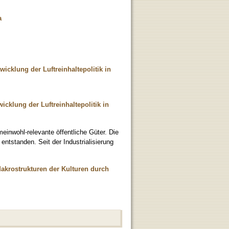
a
icklung der Luftreinhaltepolitik in
cklung der Luftreinhaltepolitik in
inwohl-relevante öffentliche Güter. Die
entstanden. Seit der Industrialisierung
Makrostrukturen der Kulturen durch