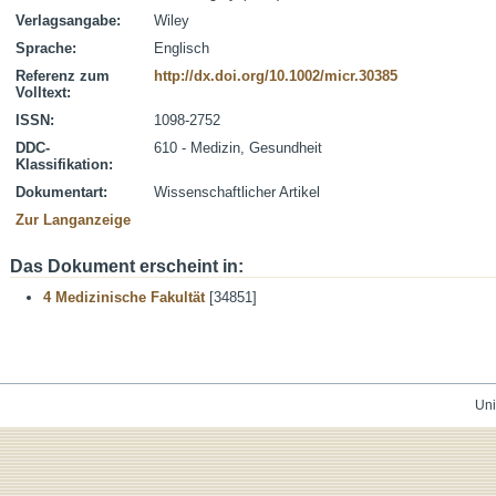
Verlagsangabe:
Wiley
Sprache:
Englisch
Referenz zum
http://dx.doi.org/10.1002/micr.30385
Volltext:
ISSN:
1098-2752
DDC-
610 - Medizin, Gesundheit
Klassifikation:
Dokumentart:
Wissenschaftlicher Artikel
Zur Langanzeige
Das Dokument erscheint in:
4 Medizinische Fakultät
[34851]
Uni