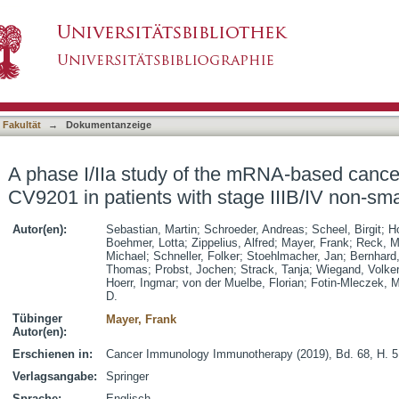
he mRNA-based cancer immunotherapy CV9201 in
asiert)
g cancer
 Fakultät
→
Dokumentanzeige
A phase I/IIa study of the mRNA-based canc
CV9201 in patients with stage IIIB/IV non-sma
Autor(en):
Sebastian, Martin
;
Schroeder, Andreas
;
Scheel, Birgit
;
H
Boehmer, Lotta
;
Zippelius, Alfred
;
Mayer, Frank
;
Reck, M
Michael
;
Schneller, Folker
;
Stoehlmacher, Jan
;
Bernhard
Thomas
;
Probst, Jochen
;
Strack, Tanja
;
Wiegand, Volke
Hoerr, Ingmar
;
von der Muelbe, Florian
;
Fotin-Mleczek, M
D.
Tübinger
Mayer, Frank
Autor(en):
Erschienen in:
Cancer Immunology Immunotherapy (2019), Bd. 68, H. 5
Verlagsangabe:
Springer
Sprache:
Englisch