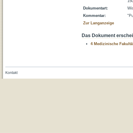
150
Dokumentart:
Wis
Kommentar:
"Pu
Zur Langanzeige
Das Dokument erschein
4 Medizinische Fakultä
Kontakt