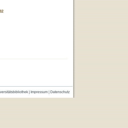
82
versitätsbibliothek
|
Impressum
|
Datenschutz