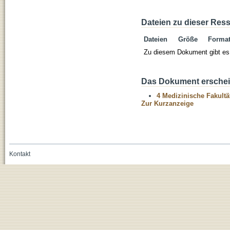
Dateien zu dieser Res
Dateien
Größe
Forma
Zu diesem Dokument gibt es 
Das Dokument erschein
4 Medizinische Fakultä
Zur Kurzanzeige
Kontakt