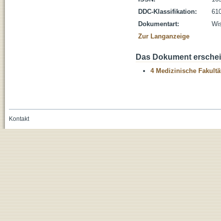
DDC-Klassifikation:
610
Dokumentart:
Wis
Zur Langanzeige
Das Dokument erschein
4 Medizinische Fakultä
Kontakt